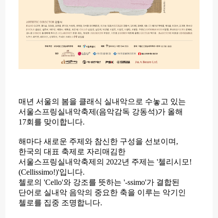
매년 서울의 봄을 클래식 실내악으로 수놓고 있는
서울스프링실내악축제(음악감독 강동석)가 올해
17회를 맞이합니다.
해마다 새로운 주제와 참신한 구성을 선보이며,
한국의 대표 축제로 자리매김한
서울스프링실내악축제의
2022년 주제는 '첼리시모!
(Cellissimo!)'입니다.
첼로의 'Cello'와 강조를 뜻하는 '-ssimo'가 결합된
단어로 실내악 음악의 중요한 축을 이루는 악기인
첼로를 집중 조명합니다.