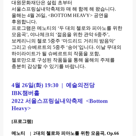
대원문화재단은 설립 초부터
서울스프링실내악축제와 매 해 함께 해 왔습니다.
올해는 4월 26일, <BOTTOM HEAVY> 공연을
후원합니다.
프로그램은 메노티의 ‘두 대의 첼로와 피아노를 위한
모음곡’, 야나체크의 ‘젊음을 위한 관악 6중주’,
보케리니의 첼로 5중주 ‘마드리드 거리의 밤음악’
그리고 슈베르트의 5중주 ‘송어’입니다.
이날 무대의
하이라이트가 될 슈베르트의 작품을 포함,
첼로만으로 구성된 작품들을 통해 올해의 주제를
충분히 감상할 수 있기를 바랍니다.
4월 26일(화) 19:30 | 예술의전당
IBK챔버홀
2022 서울스프링실내악축제 <Bottom
Heavy>
[프로그램]
메노티 | 2대의 첼로와 피아노를 위한 모음곡, Op.66