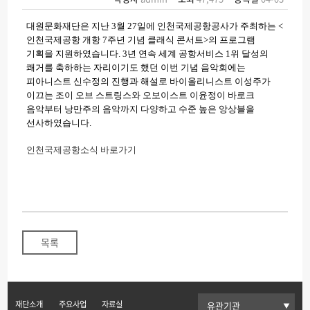
대원문화재단은 지난 3월 27일에 인천국제공항공사가 주최하는 <
인천국제공항 개항 7주년 기념 클래식 콘서트>의 프로그램
기획을 지원하였습니다. 3년 연속 세계 공항서비스 1위 달성의
쾌거를 축하하는 자리이기도 했던 이번 기념 음악회에는
피아니스트 신수정의 진행과 해설로 바이올리니스트 이성주가
이끄는 조이 오브 스트링스와 오보이스트 이윤정이 바로크
음악부터 낭만주의 음악까지 다양하고 수준 높은 앙상블을
선사하였습니다.
인천국제공항소식 바로가기
목록
재단소개
주요사업
자료실