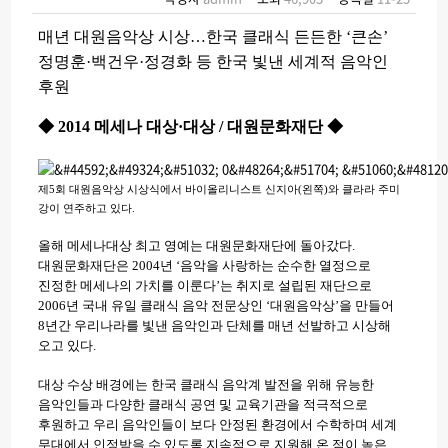
매년 대원음악상 시상…한국 클래식 든든한 ‘큰손’
정명훈·백건우·정경화 등 한국 빛낸 세계적 음악인
후원
◆ 2014 메세나 대상·대상 / 대원문화재단 ◆
제5회 대원음악상 시상식에서 바이올리니스트 신지아(왼쪽)와 클라라 주미
강이 연주하고 있다.
올해 메세나대상 최고 영예는 대원문화재단에 돌아갔다.
대원문화재단은 2004년 ‘음악을 사랑하는 순수한 열정으로
진정한 메세나의 가치를 이룬다’는 취지로 설립된 재단으로
2006년 국내 유일 클래식 음악 전문상인 ‘대원음악상’을 만들어
8년간 우리나라를 빛낸 음악인과 단체를 매년 선발하고 시상해
오고 있다.
대상 수상 배경에는 한국 클래식 음악계 발전을 위해 유능한
음악인들과 다양한 클래식 공연 및 교육기관을 적극적으로
후원하고 우리 음악인들이 보다 안정된 환경에서 수학하며 세계
무대에서 인정받을 수 있도록 지속적으로 지원해 온 점이 높은