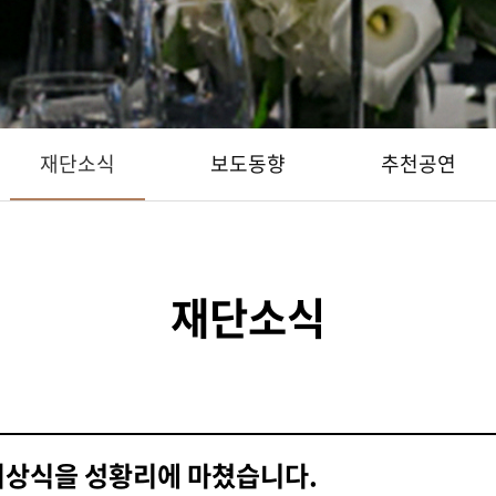
재단소식
보도동향
추천공연
재단소식
시상식을 성황리에 마쳤습니다.