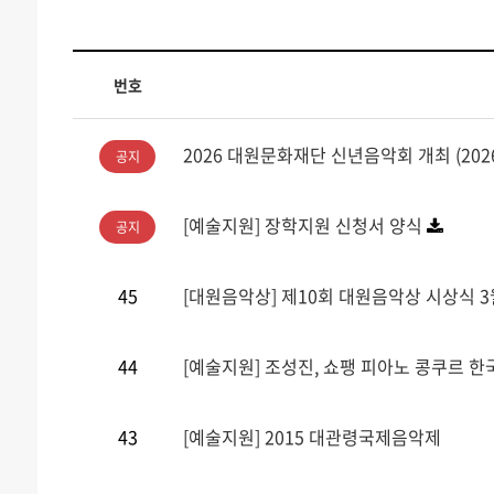
번호
2026 대원문화재단 신년음악회 개최 (2026
공지
[예술지원] 장학지원 신청서 양식
공지
45
[대원음악상] 제10회 대원음악상 시상식 3
44
[예술지원] 조성진, 쇼팽 피아노 콩쿠르 한
43
[예술지원] 2015 대관령국제음악제