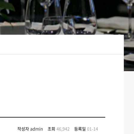
작성자
admin
조회
46,942
등록일
01-14