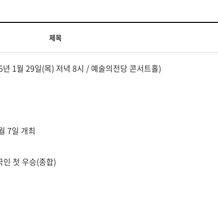
제목
년 1월 29일(목) 저녁 8시 / 예술의전당 콘서트홀)
월 7일 개최
국인 첫 우승(종합)