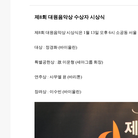
제8회 대원음악상 수상자 시상식
제8회 대원음악상 시상식은 1월 13일 오후 6시 소공동 
대상 : 정경화 (바이올린)
특별공헌상 : 故 이운형 (세아그룹 회장)
연주상 : 사무엘 윤 (바리톤)
장려상 : 이수빈 (바이올린)