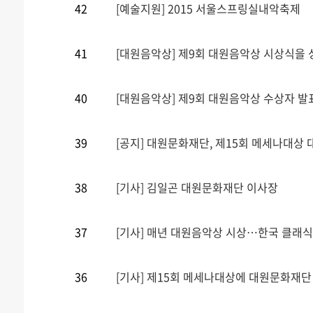
42
[예술지원] 2015 서울스프링실내악축제
41
[대원음악상] 제9회 대원음악상 시상식을
40
[대원음악상] 제9회 대원음악상 수상자 발
39
[공지] 대원문화재단, 제15회 메세나대상 
38
[기사] 김일곤 대원문화재단 이사장
37
[기사] 매년 대원음악상 시상…한국 클래식 
36
[기사] 제15회 메세나대상에 대원문화재단