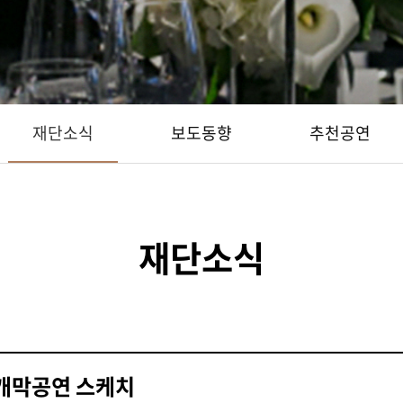
재단소식
보도동향
추천공연
재단소식
 개막공연 스케치