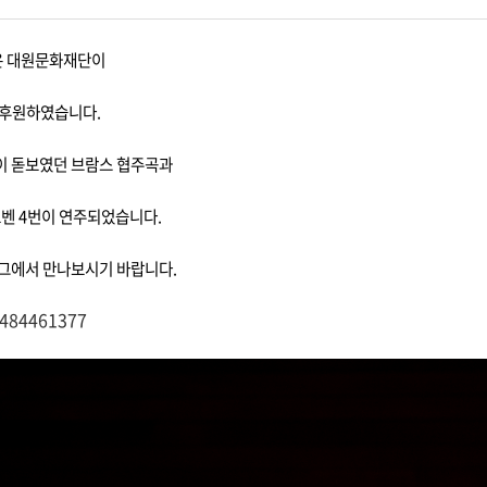
 온 대원문화재단이
을 후원하였습니다.
이 돋보였던 브람스 협주곡과
벤 4번이 연주되었습니다.
로그에서 만나보시기 바랍니다.
2484461377