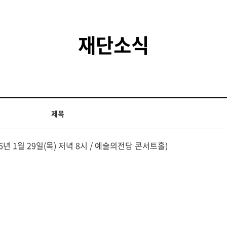
재단소식
제목
년 1월 29일(목) 저녁 8시 / 예술의전당 콘서트홀)