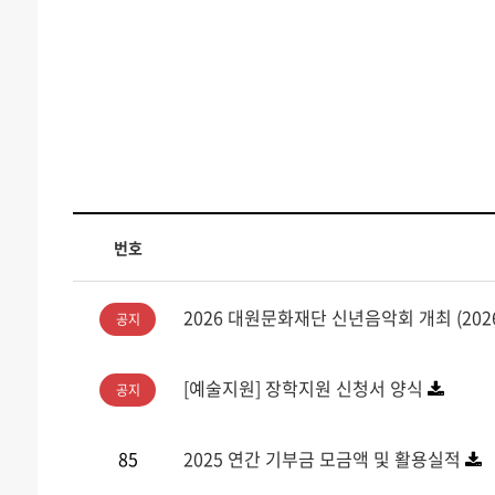
번호
2026 대원문화재단 신년음악회 개최 (2026
공지
[예술지원] 장학지원 신청서 양식
공지
85
2025 연간 기부금 모금액 및 활용실적