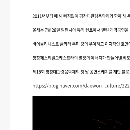
2011년부터 매 해 빠짐없이 평창대관령음악제와 함께 해
올해는 7월 28일 알펜시아 뮤직 텐트에서 열린 개막공연
바이올리니스트 클라라 주미 강의 우아하고 이지적인 호연
평창페스티벌오케스트라의 열정의 에너지가 만들어낸 베토
제18회 평창대관령음악제의 첫 날 공연스케치를 재단 블
https://blog.naver.com/daewon_culture/22