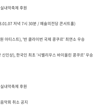
링실내악축제 후원
.01.07 저녁 7시 30분 / 예술의전당 콘서트홀)
원 아티스트), '반 클라이번 국제 콩쿠르' 최연소 우승
신인상), 한국인 최초 '시벨리우스 바이올린 콩쿠르' 우승
링실내악축제 후원
년음악회 취소 공지