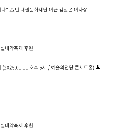
합니다" 22년 대원문화재단 이끈 김일곤 이사장
링실내악축제 후원
2025.01.11 오후 5시 / 예술의전당 콘서트홀)
링실내악축제 후원