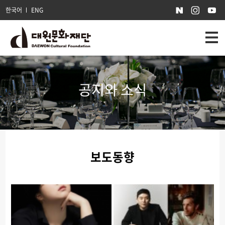
한국어
ENG
공지와 소식
보도동향