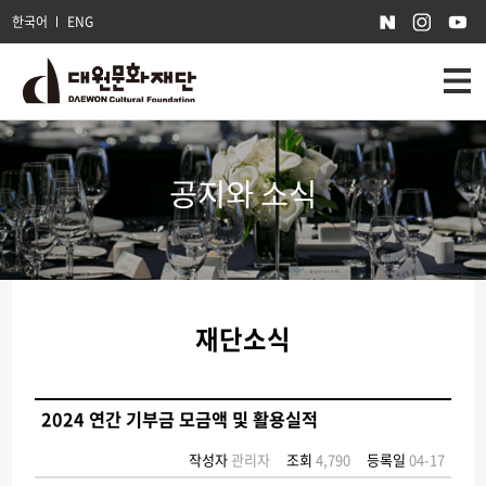
한국어
ENG
공지와 소식
재단소식
2024 연간 기부금 모금액 및 활용실적
작성자
관리자
조회
4,790
등록일
04-17