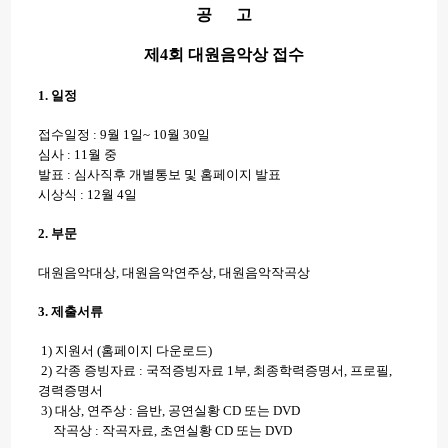
공 고
제4회 대원음악상 접수
1. 일정
접수일정 : 9월 1일~ 10월 30일
심사 : 11월 중
발표 : 심사직후 개별통보 및 홈페이지 발표
시상식 : 12월 4일
2. 부문
대원음악대상, 대원음악연주상, 대원음악작곡상
3. 제출서류
1) 지원서 (홈페이지 다운로드)
2) 각종 증빙자료 : 국적증빙자료 1부, 최종학력증명서, 프로필,
경력증명서
3) 대상, 연주상 : 음반, 공연실황 CD 또는 DVD
작곡상 : 작곡자료, 초연실황 CD 또는 DVD