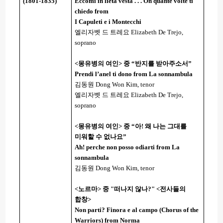
(1801-1835)
Eccomi in lieta vesta . . . Oh quante volte ti
chiedo from
I Capuleti e i Montecchi
엘리자벳 드 트레요
Elizabeth De Trejo,
soprano
<
몽유병의 여인
>
중 “반지를 받아주소서”
Prendi l
’
anel ti dono from La sonnambula
김동원
Dong Won Kim, tenor
엘리자벳 드 트레요
Elizabeth De Trejo,
soprano
<
몽유병의 여인
>
중 “아
!
왜 나는 그대를
미워할 수 없나요”
Ah! perche non posso odiarti from La
sonnambula
김동원
Dong Won Kim, tenor
<
노르마
>
중
"
떠나지 않나
?" <
전사들의
합창
>
Non parti? Finora e al campo (Chorus of the
Warriors) from Norma